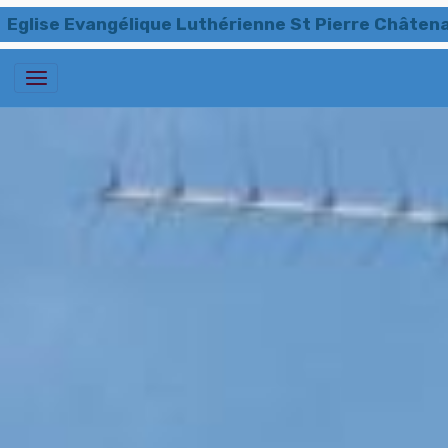
Eglise Evangélique Luthérienne St Pierre Châten