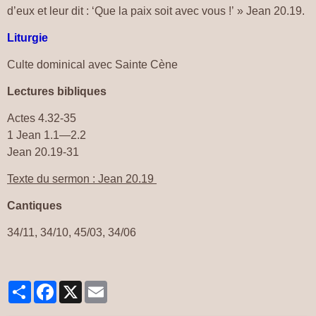
d’eux et leur dit : ‘Que la paix soit avec vous !’ » Jean 20.19.
Liturgie
Culte dominical avec Sainte Cène
Lectures
bibliques
Actes 4.32-35
1 Jean 1.1—2.2
Jean 20.19-31
Texte du sermon : Jean 20.19
Cantiques
34/11, 34/10, 45/03, 34/06
Partager
Facebook
X
Email