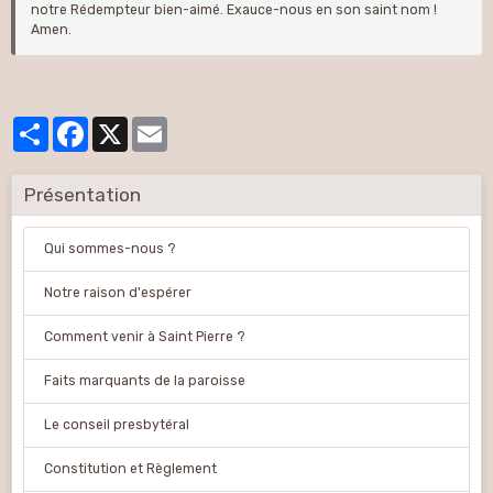
notre Rédempteur bien-aimé. Exauce-nous en son saint nom !
Amen.
Partager
Facebook
X
Email
Présentation
Qui sommes-nous ?
Notre raison d'espérer
Comment venir à Saint Pierre ?
Faits marquants de la paroisse
Le conseil presbytéral
Constitution et Règlement