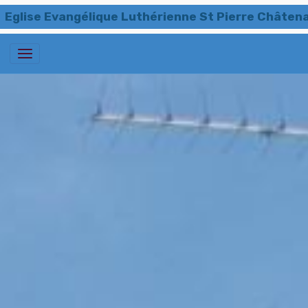
Eglise Evangélique Luthérienne St Pierre Châten