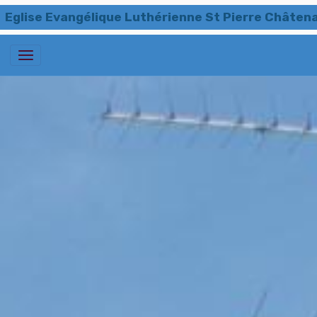
Eglise Evangélique Luthérienne St Pierre Châten