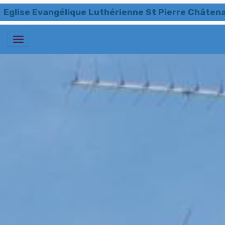
Eglise Evangélique Luthérienne St Pierre Châten