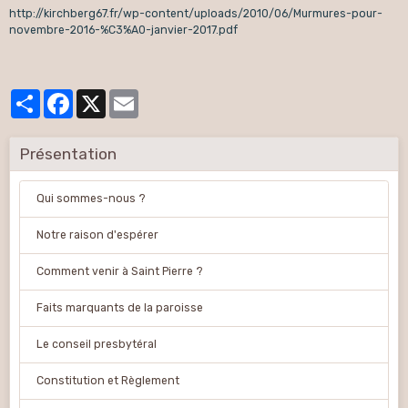
http://kirchberg67.fr/wp-content/uploads/2010/06/Murmures-pour-
novembre-2016-%C3%A0-janvier-2017.pdf
Partager
Facebook
X
Email
Présentation
Qui sommes-nous ?
Notre raison d'espérer
Comment venir à Saint Pierre ?
Faits marquants de la paroisse
Le conseil presbytéral
Constitution et Règlement