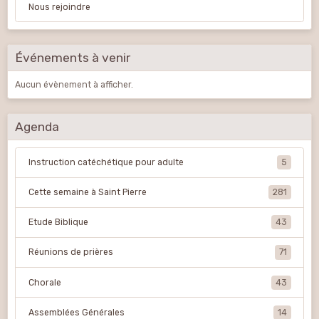
Nous rejoindre
Événements à venir
Aucun évènement à afficher.
Agenda
Instruction catéchétique pour adulte
5
Cette semaine à Saint Pierre
281
Etude Biblique
43
Réunions de prières
71
Chorale
43
Assemblées Générales
14