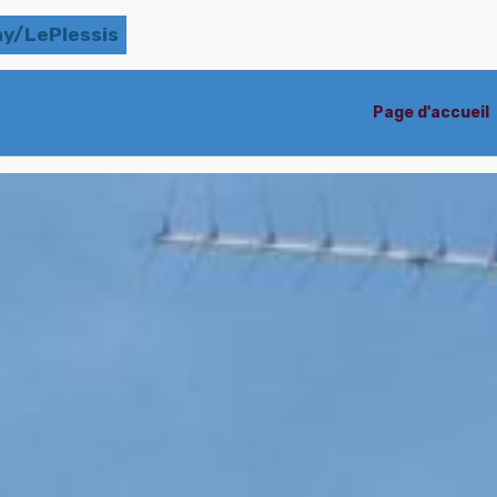
ay/LePlessis
Page d'accueil