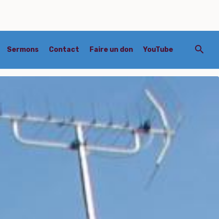
Sermons
Contact
Faire un don
YouTube