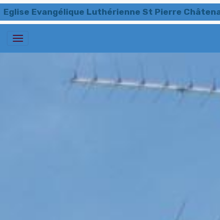
Eglise Evangélique Luthérienne St Pierre Châten